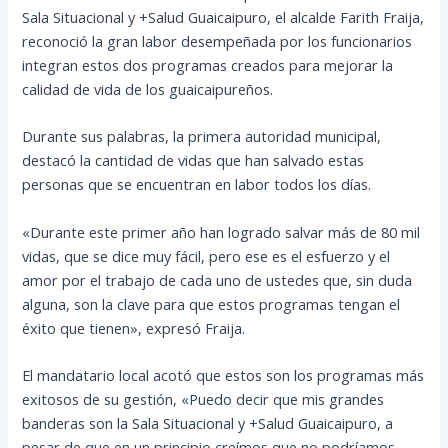
Sala Situacional y +Salud Guaicaipuro, el alcalde Farith Fraija,
reconoció la gran labor desempeñada por los funcionarios
integran estos dos programas creados para mejorar la
calidad de vida de los guaicaipureños.
Durante sus palabras, la primera autoridad municipal,
destacó la cantidad de vidas que han salvado estas
personas
que se encuentran en labor todos los días.
«Durante este primer año han logrado salvar más de 80 mil
vidas, que se dice muy fácil, pero ese es el esfuerzo y el
amor por el trabajo de cada uno de ustedes que, sin duda
alguna, son la clave para que estos programas tengan el
éxito que tienen», expresó Fraija.
El mandatario local acotó que estos son los programas más
exitosos de su gestión, «Puedo decir que mis grandes
banderas son la Sala Situacional y +Salud Guaicaipuro, a
pesar de que en un principio creímos que no podríamos