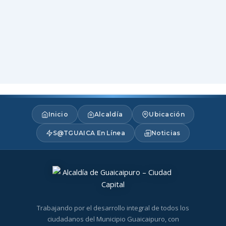
Inicio
Alcaldía
Ubicación
S@TGUAICA En Línea
Noticias
Trabajando por el desarrollo integral de todos los
ciudadanos del Municipio Guaicaipuro, con