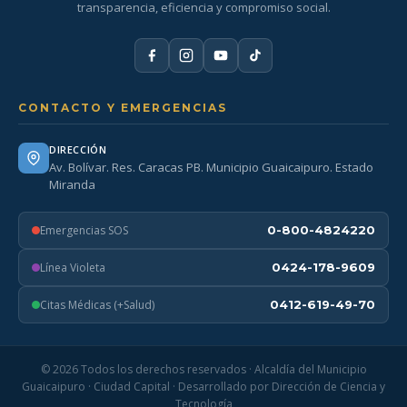
transparencia, eficiencia y compromiso social.
CONTACTO Y EMERGENCIAS
DIRECCIÓN
Av. Bolívar. Res. Caracas PB. Municipio Guaicaipuro. Estado
Miranda
Emergencias SOS
0-800-4824220
Línea Violeta
0424-178-9609
Citas Médicas (+Salud)
0412-619-49-70
© 2026 Todos los derechos reservados · Alcaldía del Municipio
Guaicaipuro · Ciudad Capital · Desarrollado por Dirección de Ciencia y
Tecnología