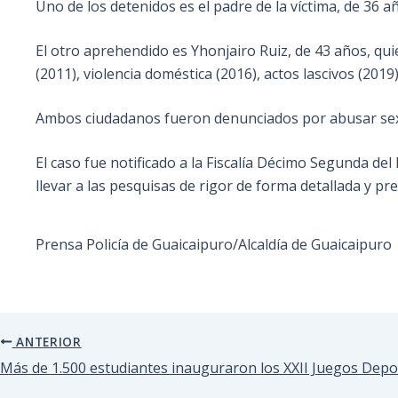
Uno de los detenidos es el padre de la víctima, de 36 a
El otro aprehendido es Yhonjairo Ruiz, de 43 años, qui
(2011), violencia doméstica (2016), actos lascivos (2019)
Ambos ciudadanos fueron denunciados por abusar sexu
El caso fue notificado a la Fiscalía Décimo Segunda del
llevar a las pesquisas de rigor de forma detallada y prec
Prensa Policía de Guaicaipuro/Alcaldía de Guaicaipuro
ANTERIOR
Más de 1.500 estudiantes inauguraron los XXII Juegos Depor