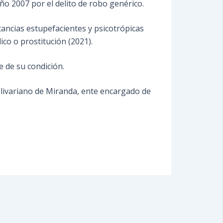
año 2007 por el delito de robo genérico.
tancias estupefacientes y psicotrópicas
lico o prostitución (2021).
 de su condición.
 Bolivariano de Miranda, ente encargado de