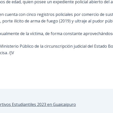
ños de edad, quien posee un expediente policial abierto del 
en cuenta con cinco registros policiales por comercio de sus
, porte ilícito de arma de fuego (2019) y ultraje al pudor púb
almente de la víctima, de forma constante aprovechándose
 Ministerio Público de la circunscripción judicial del Estado
isa. /JV
tivos Estudiantiles 2023 en Guaicaipuro