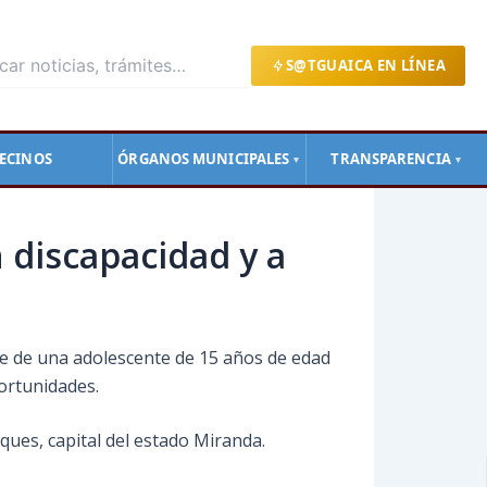
S@TGUAICA EN LÍNEA
ECINOS
ÓRGANOS MUNICIPALES
TRANSPARENCIA
▼
▼
 discapacidad y a
re de una adolescente de 15 años de edad
ortunidades.
ques, capital del estado Miranda.