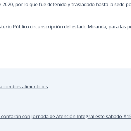
 2020, por lo que fue detenido y trasladado hasta la sede pol
sterio Público circunscripción del estado Miranda, para las p
a combos alimenticios
contarán con Jornada de Atención Integral este sábado #15