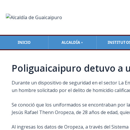
Ir
Navegación
al
de
contenido
entradas
INICIO
ALCALDÍA
INSTITUTO
▼
Poliguaicaipuro detuvo a u
Durante un dispositivo de seguridad en el sector La Ene
un hombre solicitado por el delito de homicidio califica
Se conoció que los uniformados se encontraban por la r
Jesús Rafael Thenn Oropeza, de 28 años de edad, quie
Al ingresas los datos de Oropeza, a través del Sistema