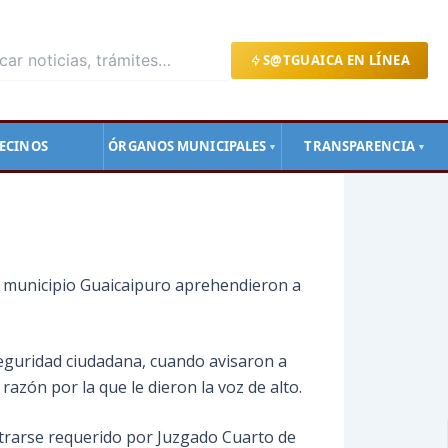
S@TGUAICA EN LÍNEA
ECINOS
ÓRGANOS MUNICIPALES
TRANSPARENCIA
▼
▼
del municipio Guaicaipuro aprehendieron a
 seguridad ciudadana, cuando avisaron a
azón por la que le dieron la voz de alto.
ontrarse requerido por Juzgado Cuarto de