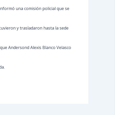
onformó una comisión policial que se
etuvieron y trasladaron hasta la sede
jó que Andersond Alexis Blanco Velasco
da.