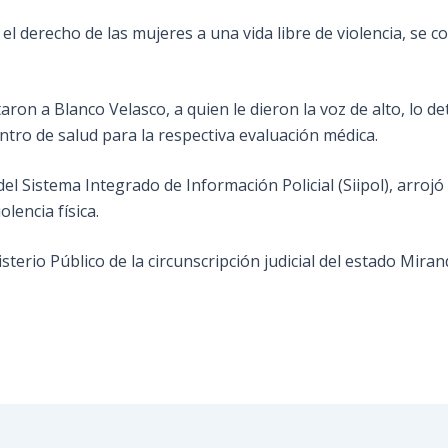
l derecho de las mujeres a una vida libre de violencia, se c
taron a Blanco Velasco, a quien le dieron la voz de alto, lo d
entro de salud para la respectiva evaluación médica.
 del Sistema Integrado de Información Policial (Siipol), arro
lencia física.
sterio Público de la circunscripción judicial del estado Miran