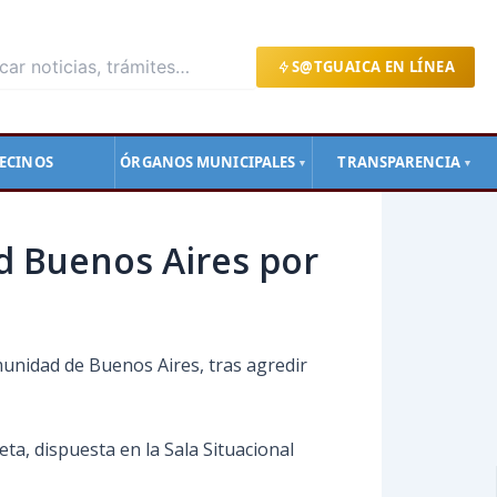
S@TGUAICA EN LÍNEA
ECINOS
ÓRGANOS MUNICIPALES
TRANSPARENCIA
▼
▼
d Buenos Aires por
munidad de Buenos Aires, tras agredir
ta, dispuesta en la Sala Situacional