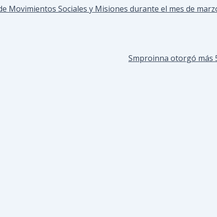
n de Movimientos Sociales y Misiones durante el mes de mar
Smproinna otorgó más 5