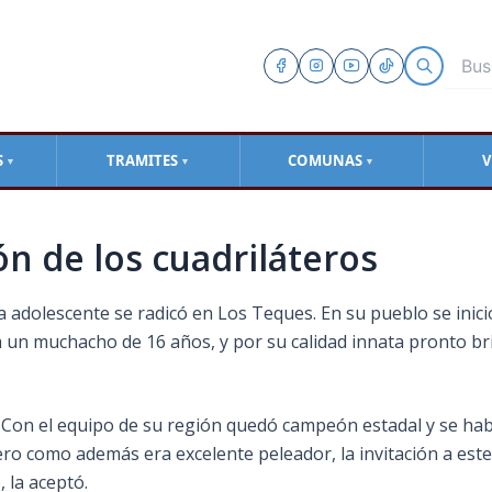
S
TRAMITES
COMUNAS
V
▼
▼
▼
n de los cuadriláteros
 adolescente se radicó en Los Teques. En su pueblo se inic
 un muchacho de 16 años, y por su calidad innata pronto bri
 Con el equipo de su región quedó campeón estadal y
se hab
o como además era excelente peleador, la invitación a este
 la aceptó.