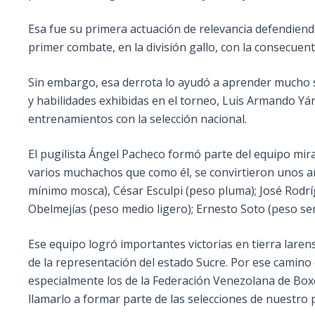
Esa fue su primera actuación de relevancia defendiend
primer combate, en la división gallo, con la consecuent
Sin embargo, esa derrota lo ayudó a aprender mucho s
y habilidades exhibidas en el torneo, Luis Armando Yán
entrenamientos con la selección nacional.
El pugilista Ángel Pacheco formó parte del equipo mir
varios muchachos que como él, se convirtieron unos a
mínimo mosca), César Esculpi (peso pluma); José Rodríg
Obelmejías (peso medio ligero); Ernesto Soto (peso s
Ese equipo logró importantes victorias en tierra laren
de la representación del estado Sucre. Por ese camino
especialmente los de la Federación Venezolana de Boxe
llamarlo a formar parte de las selecciones de nuestro p