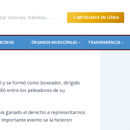
S@TGUAICA EN LÍNEA
ECINOS
ÓRGANOS MUNICIPALES
TRANSPARENCIA
▼
▼
ió y se formó como boxeador, dirigido
lló entre los peleadores de su
ía ganado el derecho a representarnos
 importante evento se la hicieron