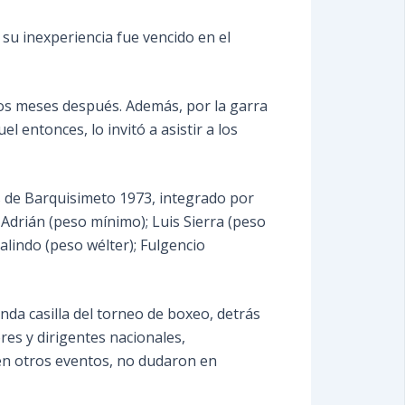
su inexperiencia fue vencido en el
nos meses después. Además, por la garra
 entonces, lo invitó a asistir a los
s de Barquisimeto 1973, integrado por
Adrián (peso mínimo); Luis Sierra (peso
alindo (peso wélter); Fulgencio
nda casilla del torneo de boxeo, detrás
es y dirigentes nacionales,
 en otros eventos, no dudaron en