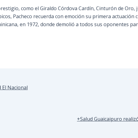
prestigio, como el Giraldo Córdova Cardín, Cinturón de Oro,
picos, Pacheco recuerda con emoción su primera actuación c
inicana, en 1972, donde demolió a todos sus oponentes par
 El Nacional
+Salud Guaicaipuro realizó