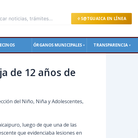
S@TGUAICA EN LÍNEA
ECINOS
ÓRGANOS MUNICIPALES
TRANSPARENCIA
▼
▼
ja de 12 años de
ección del Niño, Niña y Adolescentes,
uaicaipuro, luego de que una
de las
lescente que evidenciaba lesiones en