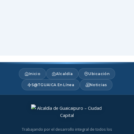
Inicio
Alcaldía
Ubicación
S@TGUAICA En Línea
Noticias
Trabajando por el desarrollo integral de todos los