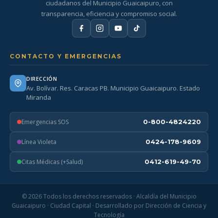
ciudadanos del Municipio Guaicaipuro, con
transparencia, eficiencia y compromiso social.
CONTACTO Y EMERGENCIAS
DIRECCIÓN
Av. Bolívar. Res. Caracas PB. Municipio Guaicaipuro. Estado
Miranda
Emergencias SOS
0-800-4824220
Línea Violeta
0424-178-9609
Citas Médicas (+Salud)
0412-619-49-70
© 2026 Todos los derechos reservados · Alcaldía del Municipio
Guaicaipuro · Ciudad Capital · Desarrollado por Dirección de Ciencia y
Tecnología