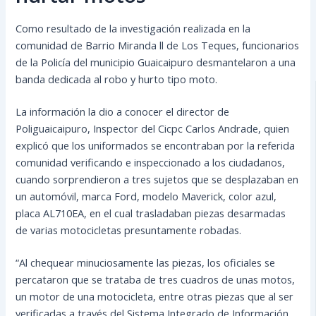
Como resultado de la investigación realizada en la
comunidad de Barrio Miranda ll de Los Teques, funcionarios
de la Policía del municipio Guaicaipuro desmantelaron a una
banda dedicada al robo y hurto tipo moto.
La información la dio a conocer el director de
Poliguaicaipuro, Inspector del Cicpc Carlos Andrade, quien
explicó que los uniformados se encontraban por la referida
comunidad
verificando e inspeccionado a los ciudadanos,
cuando sorprendieron a tres sujetos que se desplazaban en
un automóvil, marca Ford, modelo Maverick, color azul,
placa AL710EA, en el cual trasladaban piezas desarmadas
de varias motocicletas presuntamente robadas.
“Al chequear minuciosamente las piezas, los oficiales se
percataron que se trataba de tres cuadros de unas motos,
un motor de una motocicleta, entre otras piezas que al ser
verificadas a través del Sistema Integrado de Información