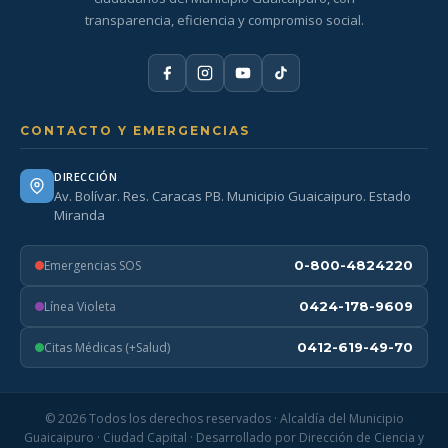
transparencia, eficiencia y compromiso social.
CONTACTO Y EMERGENCIAS
DIRECCIÓN
Av. Bolívar. Res. Caracas PB. Municipio Guaicaipuro. Estado
Miranda
Emergencias SOS
0-800-4824220
Línea Violeta
0424-178-9609
Citas Médicas (+Salud)
0412-619-49-70
© 2026 Todos los derechos reservados · Alcaldía del Municipio
Guaicaipuro · Ciudad Capital · Desarrollado por Dirección de Ciencia y