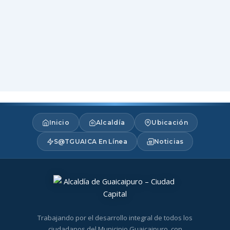
Inicio
Alcaldía
Ubicación
S@TGUAICA En Línea
Noticias
Trabajando por el desarrollo integral de todos los
ciudadanos del Municipio Guaicaipuro, con