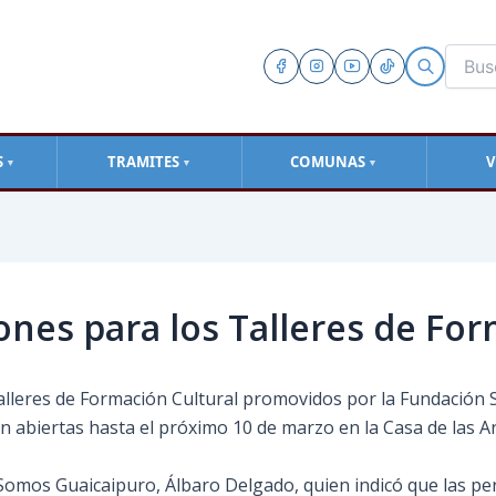
S
TRAMITES
COMUNAS
V
▼
▼
▼
iones para los Talleres de Fo
alleres de Formación Cultural promovidos por la Fundación So
n abiertas hasta el próximo 10 de marzo en la Casa de las 
n Somos Guaicaipuro, Álbaro Delgado, quien indicó que las p