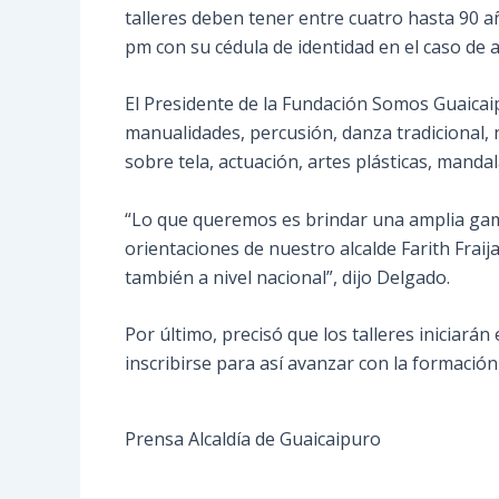
talleres deben tener entre cuatro hasta 90 a
pm con su cédula de identidad en el caso de a
El Presidente de la Fundación Somos Guaicaip
manualidades, percusión, danza tradicional, na
sobre tela, actuación, artes plásticas, mandala
“Lo que queremos es brindar una amplia gama
orientaciones de nuestro alcalde Farith Fraija
también a nivel nacional”, dijo Delgado.
Por último, precisó que los talleres iniciarán
inscribirse para así avanzar con la formación 
Prensa Alcaldía de Guaicaipuro