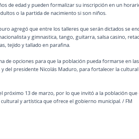
ños de edad y pueden formalizar su inscripción en un horari
dultos o la partida de nacimiento si son niños.
uro agregó que entre los talleres que serán dictados se enc
cionalista y gimnastica, tango, guitarra, salsa casino, retace
s, tejido y tallado en parafina.
 de opciones para que la población pueda formarse en las 
 y del presidente Nicolás Maduro, para fortalecer la cultural 
 el próximo 13 de marzo, por lo que invitó a la población que
cultural y artística que ofrece el gobierno municipal. / FM