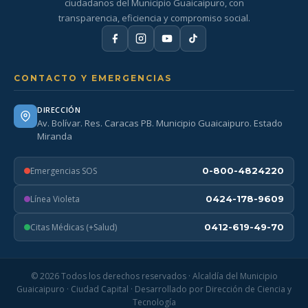
ciudadanos del Municipio Guaicaipuro, con
transparencia, eficiencia y compromiso social.
CONTACTO Y EMERGENCIAS
DIRECCIÓN
Av. Bolívar. Res. Caracas PB. Municipio Guaicaipuro. Estado
Miranda
Emergencias SOS
0-800-4824220
Línea Violeta
0424-178-9609
Citas Médicas (+Salud)
0412-619-49-70
© 2026 Todos los derechos reservados · Alcaldía del Municipio
Guaicaipuro · Ciudad Capital · Desarrollado por Dirección de Ciencia y
Tecnología