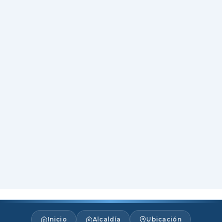
Inicio
Alcaldía
Ubicación