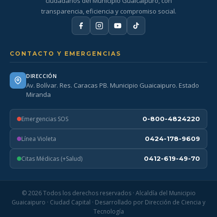
ciudadanos del Municipio Guaicaipuro, con
transparencia, eficiencia y compromiso social.
CONTACTO Y EMERGENCIAS
DIRECCIÓN
Av. Bolívar. Res. Caracas PB. Municipio Guaicaipuro. Estado
Miranda
Emergencias SOS
0-800-4824220
Línea Violeta
0424-178-9609
Citas Médicas (+Salud)
0412-619-49-70
© 2026 Todos los derechos reservados · Alcaldía del Municipio
Guaicaipuro · Ciudad Capital · Desarrollado por Dirección de Ciencia y
Tecnología