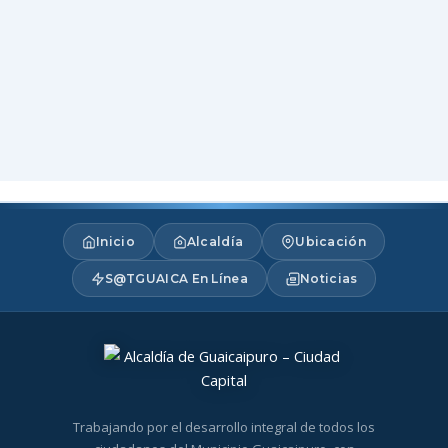
Inicio
Alcaldía
Ubicación
S@TGUAICA En Línea
Noticias
Trabajando por el desarrollo integral de todos los