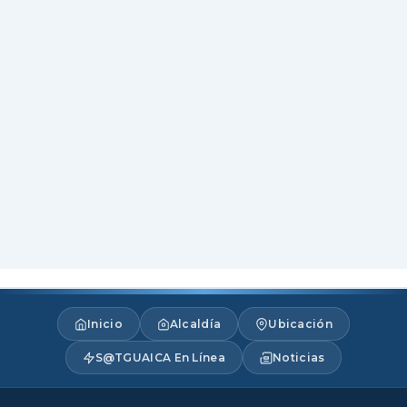
Inicio
Alcaldía
Ubicación
S@TGUAICA En Línea
Noticias