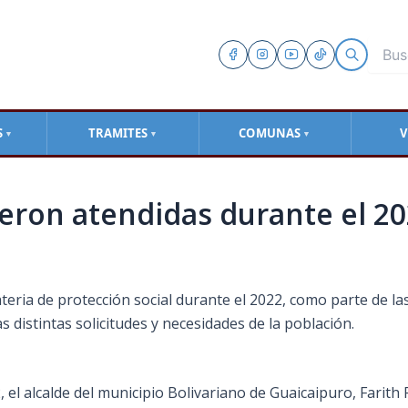
S
TRAMITES
COMUNAS
V
▼
▼
▼
eron atendidas durante el 2
eria de protección social durante el 2022, como parte de la
 distintas solicitudes y necesidades de la población.
 alcalde del municipio Bolivariano de Guaicaipuro, Farith Fr