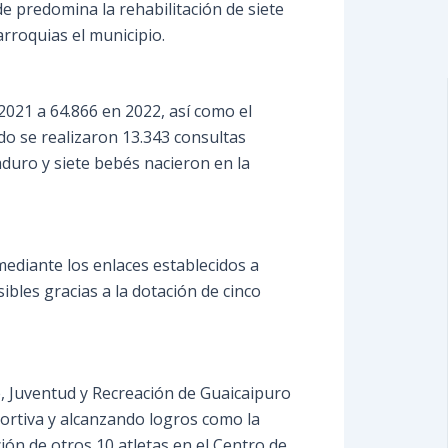
e predomina la rehabilitación de siete
arroquias el municipio.
2021 a 64.866 en 2022, así como el
o se realizaron 13.343 consultas
aduro y siete bebés nacieron en la
mediante los enlaces establecidos a
ibles gracias a la dotación de cinco
e, Juventud y Recreación de Guaicaipuro
portiva y alcanzando logros como la
ión de otros 10 atletas en el Centro de