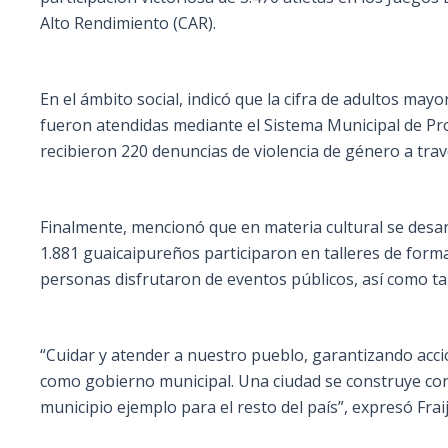
Alto Rendimiento (CAR).
En el ámbito social, indicó que la cifra de adultos ma
fueron atendidas mediante el Sistema Municipal de Pro
recibieron 220 denuncias de violencia de género a trav
Finalmente, mencionó que en materia cultural se desarr
1.881 guaicaipureños participaron en talleres de form
personas disfrutaron de eventos públicos, así como tam
“Cuidar y atender a nuestro pueblo, garantizando acci
como gobierno municipal. Una ciudad se construye con
municipio ejemplo para el resto del país”, expresó Fraij