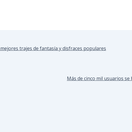
s mejores trajes de fantasía y disfraces populares
Más de cinco mil usuarios se