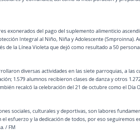
yores exonerados del pago del suplemento alimenticio ascend
tección Integral al Niño, Niña y Adolescente (Smproinna). A
és de la Línea Violeta que dejó como resultado a 50 persona
ollaron diversas actividades en las siete parroquias, a las c
ación; 1.579 alumnos recibieron clases de danza y otros 1.27
bién recalcó la celebración del 21 de octubre como el Día O
ones sociales, culturales y deportivas, son labores fundam
 el esfuerzo y la dedicación de todos, por eso seguiremos
a. / FM