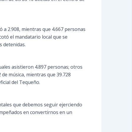
ió a 2.908, mientras que 4.667 personas
cotó el mandatario local que se
s detenidas.
uales asistieron 4.897 personas; otros
2 de música, mientras que 39.728
ficial del Tequeño.
entales que debemos seguir ejerciendo
 empeñados en convertirnos en un