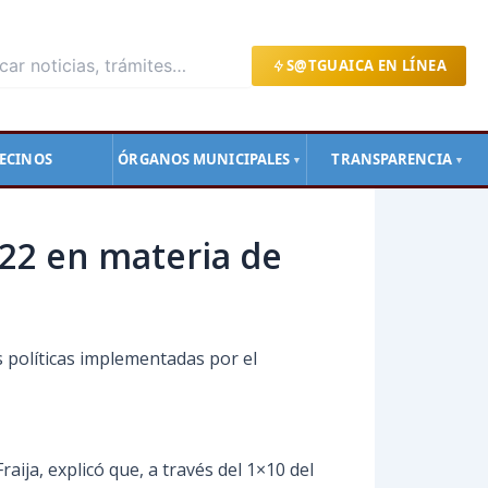
S@TGUAICA EN LÍNEA
ECINOS
ÓRGANOS MUNICIPALES
TRANSPARENCIA
▼
▼
022 en materia de
s políticas implementadas por el
aija, explicó que, a través del 1×10 del