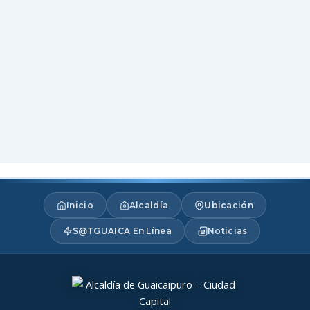
Inicio
Alcaldía
Ubicación
S@TGUAICA En Línea
Noticias