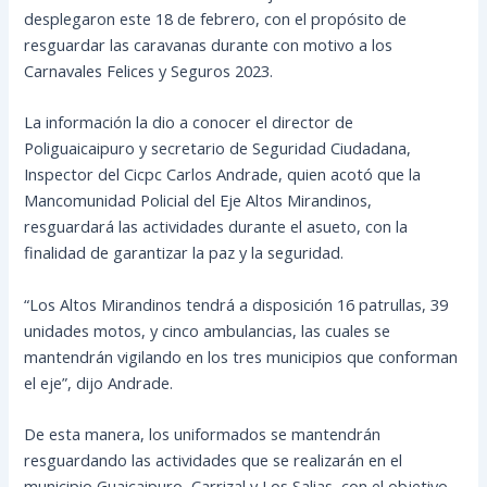
desplegaron este 18 de febrero, con el propósito de
resguardar las caravanas durante con motivo a los
Carnavales Felices y Seguros 2023.
La información la dio a conocer el director de
Poliguaicaipuro y secretario de Seguridad Ciudadana,
Inspector del Cicpc Carlos Andrade, quien acotó que la
Mancomunidad Policial del Eje Altos Mirandinos,
resguardará las actividades durante el asueto, con la
finalidad de garantizar la paz y la seguridad.
“Los Altos Mirandinos tendrá a disposición 16 patrullas, 39
unidades motos, y cinco ambulancias, las cuales se
mantendrán vigilando en los tres municipios que conforman
el eje”, dijo Andrade.
De esta manera, los uniformados se mantendrán
resguardando las actividades que se realizarán en el
municipio Guaicaipuro, Carrizal y Los Salias, con el objetivo