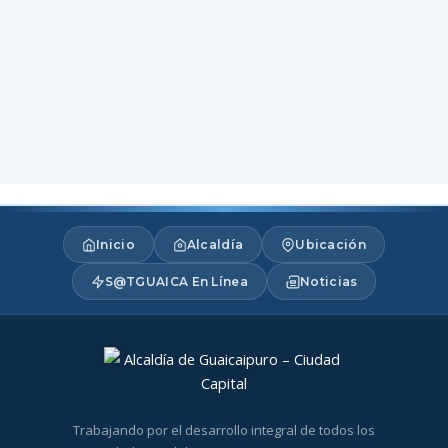
Inicio
Alcaldía
Ubicación
S@TGUAICA En Línea
Noticias
Trabajando por el desarrollo integral de todos los