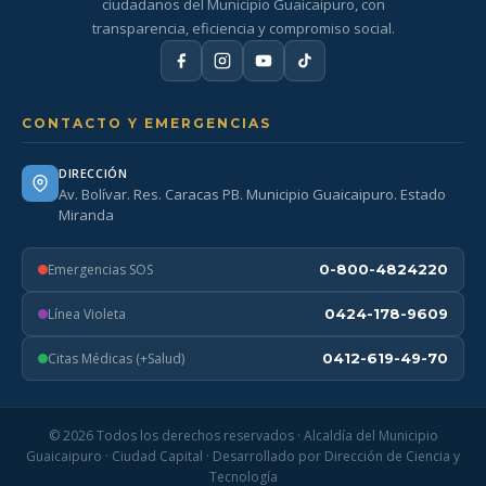
ciudadanos del Municipio Guaicaipuro, con
transparencia, eficiencia y compromiso social.
CONTACTO Y EMERGENCIAS
DIRECCIÓN
Av. Bolívar. Res. Caracas PB. Municipio Guaicaipuro. Estado
Miranda
Emergencias SOS
0-800-4824220
Línea Violeta
0424-178-9609
Citas Médicas (+Salud)
0412-619-49-70
© 2026 Todos los derechos reservados · Alcaldía del Municipio
Guaicaipuro · Ciudad Capital · Desarrollado por Dirección de Ciencia y
Tecnología