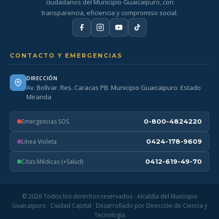
ciudadanos del Municipio Guaicaipuro, con
transparencia, eficiencia y compromiso social.
CONTACTO Y EMERGENCIAS
DIRECCIÓN
Av. Bolívar. Res. Caracas PB. Municipio Guaicaipuro. Estado
Miranda
Emergencias SOS
0-800-4824220
Línea Violeta
0424-178-9609
Citas Médicas (+Salud)
0412-619-49-70
© 2026 Todos los derechos reservados · Alcaldía del Municipio
Guaicaipuro · Ciudad Capital · Desarrollado por Dirección de Ciencia y
Tecnología