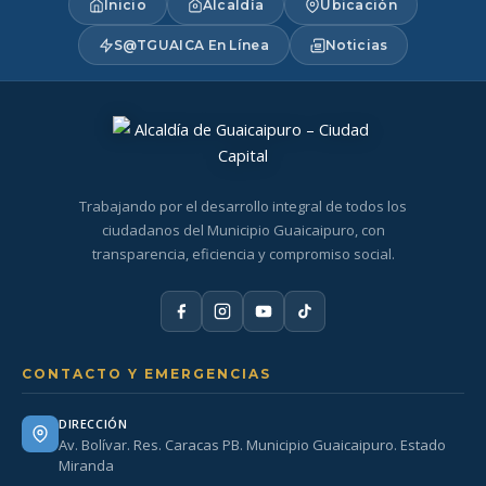
Inicio
Alcaldía
Ubicación
S@TGUAICA En Línea
Noticias
Trabajando por el desarrollo integral de todos los
ciudadanos del Municipio Guaicaipuro, con
transparencia, eficiencia y compromiso social.
CONTACTO Y EMERGENCIAS
DIRECCIÓN
Av. Bolívar. Res. Caracas PB. Municipio Guaicaipuro. Estado
Miranda