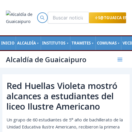
Ir
al
contenido
S@TGUAICA EN L
INICIO
ALCALDÍA
INSTITUTOS
TRAMITES
COMUNAS
VEC
▼
▼
▼
▼
Navegación
Mai
Alcaldía de Guaicaipuro
de
Men
entradas
Red Huellas Violeta mostró
alcances a estudiantes del
liceo Ilustre Americano
Un grupo de 60 estudiantes de 5° año de bachillerato de la
Unidad Educativa Ilustre Americano, recibieron la primera