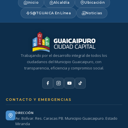
Inicio
Alcaldía
Ubicación
S@TGUAICA En Línea
Noticias
Trabajando por el desarrollo integral de todos los
ciudadanos del Municipio Guaicaipuro, con
transparencia, eficiencia y compromiso social.
CONTACTO Y EMERGENCIAS
DIRECCIÓN
Av. Bolívar. Res. Caracas PB. Municipio Guaicaipuro. Estado
Miranda