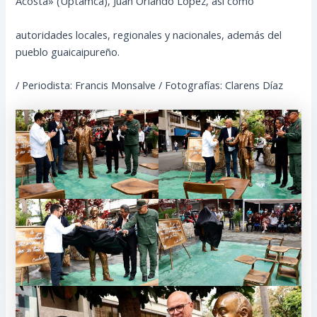
Acosta» (Uptamca), Juan Orlando López, así como
autoridades locales, regionales y nacionales, además del
pueblo guaicaipureño.
/ Periodista: Francis Monsalve / Fotografías: Clarens Díaz