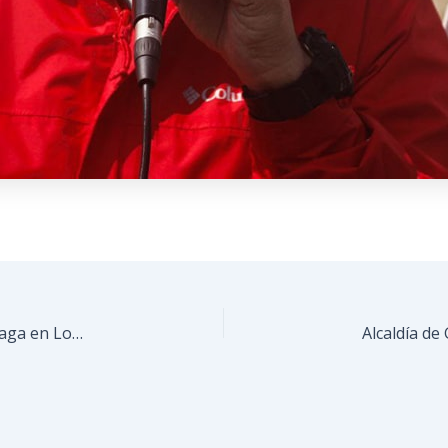
El 2 de febrero se presenta el Teatro Negro de Praga en Los Teques