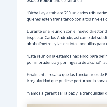
estado Bolivariano de Miranda.
“Dicha Ley establece 700 unidades tributaria
quienes estén transitando con altos niveles de
Durante una reunión con el nuevo director de 
inspector Carlos Andrade, así como del subdi
alcoholímetros y las distintas boquillas para 
“Esta reunión la estamos haciendo para defin
por imprudencia y por ingesta de alcohol”, su
Finalmente, resaltó que los funcionarios de 
irregularidad que pudiese perturbar la sana 
“Vamos a garantizar la paz y la tranquilidad d