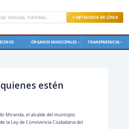
S@TGUAICA EN LÍNEA
ECINOS
ÓRGANOS MUNICIPALES
TRANSPARENCIA
▼
▼
a quienes estén
o Miranda, el alcalde del municipio
 de la Ley de Convivencia Ciudadana del