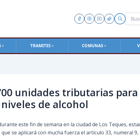
S
TRAMITES
COMUNAS
V
▼
▼
▼
 700 unidades tributarias par
 niveles de alcohol
durante este fin de semana en la ciudad de Los Teques, estad
s que se aplicará con mucha fuerza el artículo 33, numeral 9,