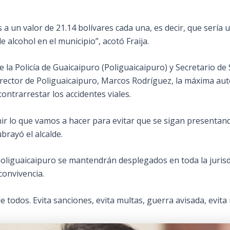
s a un
valor de 21.14 bolívares cada una, es decir, que sería
 alcohol en el municipio”, acotó Fraija.
la Policía de Guaicaipuro (Poliguaicaipuro) y Secretario de 
rector de Poliguaicaipuro, Marcos Rodríguez, la máxima aut
contrarrestar los accidentes viales.
ir lo que vamos a hacer para evitar que se sigan presentan
brayó el alcalde.
Poliguaicaipuro se mantendrán desplegados en toda la jurisd
convivencia.
e todos. Evita sanciones, evita multas, guerra avisada, evita