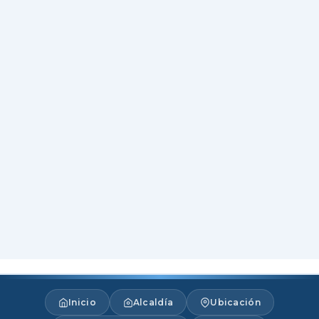
Inicio
Alcaldía
Ubicación