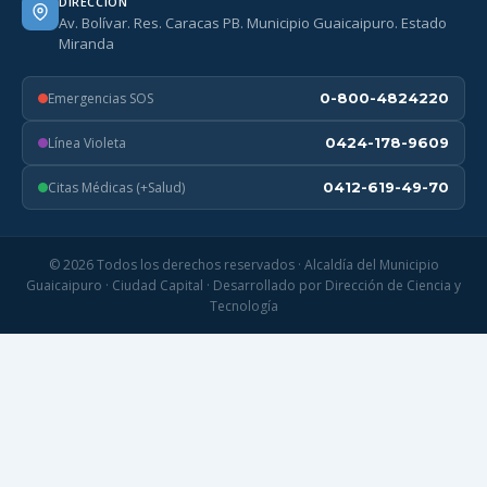
DIRECCIÓN
Av. Bolívar. Res. Caracas PB. Municipio Guaicaipuro. Estado
Miranda
Emergencias SOS
0-800-4824220
Línea Violeta
0424-178-9609
Citas Médicas (+Salud)
0412-619-49-70
© 2026 Todos los derechos reservados · Alcaldía del Municipio
Guaicaipuro · Ciudad Capital · Desarrollado por Dirección de Ciencia y
Tecnología