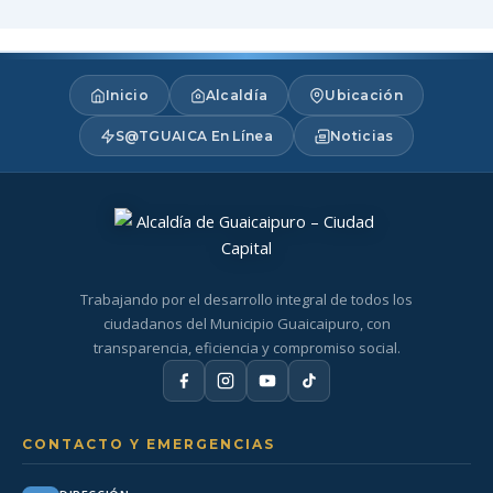
Inicio
Alcaldía
Ubicación
S@TGUAICA En Línea
Noticias
Trabajando por el desarrollo integral de todos los
ciudadanos del Municipio Guaicaipuro, con
transparencia, eficiencia y compromiso social.
CONTACTO Y EMERGENCIAS