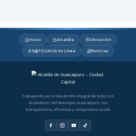
Inicio
Alcaldía
Ubicación
S@TGUAICA En Línea
Noticias
Trabajando por el desarrollo integral de todos los
ciudadanos del Municipio Guaicaipuro, con
transparencia, eficiencia y compromiso social.