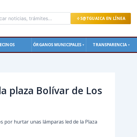
S@TGUAICA EN LÍNEA
ECINOS
ÓRGANOS MUNICIPALES
TRANSPARENCIA
▼
▼
a plaza Bolívar de Los
s por hurtar unas lámparas led de la Plaza