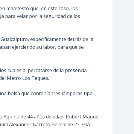
en manifestó que, en este caso, los
ija para velar por la seguridad de los
n Guaicaipuro, específicamente detrás de la
raban ejerciendo su labor, para que se
os cuales al percatarse de la presencia
 del Metro Los Teques.
 una bolsa que contenía tres lámparas tipo
spo Aquino de 44 años de edad, Robert Manuel
aniel Alexander Barreto Bernal de 23. /HA