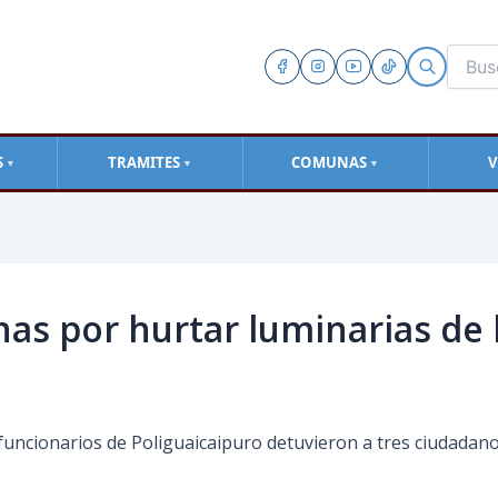
S
TRAMITES
COMUNAS
V
▼
▼
▼
as por hurtar luminarias de l
uncionarios de Poliguaicaipuro detuvieron a tres ciudadano