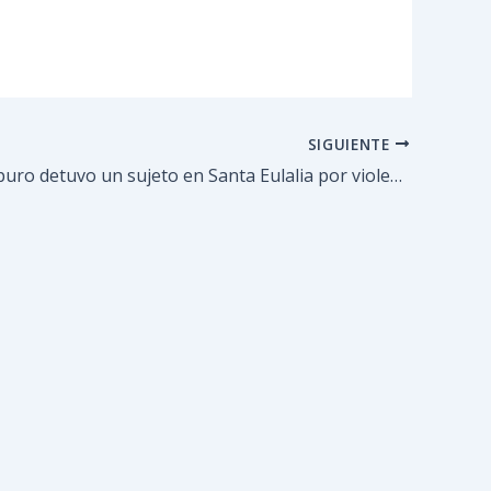
SIGUIENTE
Poliguaicaipuro detuvo un sujeto en Santa Eulalia por violencia de género