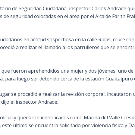
tario de Seguridad Ciudadana, inspector Carlos Andrade qui
 de seguridad colocadas en el área por el Alcalde
Farith Fra
ciudadanos en actitud sospechosa en la calle Ribas, cruce co
ocedió a realizar el llamado a los patrulleros que se encont
 que fueron aprehendidos una mujer y dos jóvenes, uno de l
da, para luego ser detenido cerca de la estación Guaicaipuro
ugar se procedió a realizar la revisión corporal, incautaron
 dijo el inspector Andrade.
policial y quedaron identificados como Marina del Valle Cre
 este último se encuentra solicitado por violencia física y D