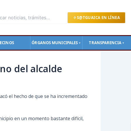
S@TGUAICA EN LÍNEA
ECINOS
ÓRGANOS MUNICIPALES
TRANSPARENCIA
▼
▼
no del alcalde
estacó el hecho de que se ha incrementado
icipio en un momento bastante difícil,