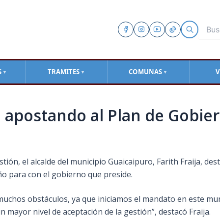
S
TRAMITES
COMUNAS
V
▼
▼
▼
apostando al Plan de Gobier
tión, el alcalde del municipio Guaicaipuro, Farith Fraija, d
eño para con el gobierno que preside.
muchos obstáculos, ya que iniciamos el mandato en este mun
mayor nivel de aceptación de la gestión”, destacó Fraija.