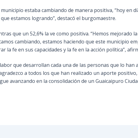
municipio estaba cambiando de manera positiva, “hoy en día
o que estamos logrando”, destacó el burgomaestre.
ntras que un 52,6% la ve como positiva. “Hemos mejorado la
stamos cambiando, estamos haciendo que este municipio emp
a fe en sus capacidades y la fe en la acción política”, afirm
la labor que desarrollan cada una de las personas que lo ha
agradezco a todos los que han realizado un aporte positivo,
igue avanzando en la consolidación de un Guaicaipuro Ciudad C