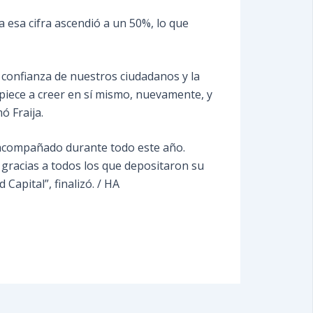
 esa cifra ascendió a un 50%, lo que
 confianza de nuestros ciudadanos y la
iece a creer en sí mismo, nuevamente, y
ó Fraija.
n acompañado durante todo este año.
 gracias a todos los que depositaron su
apital”, finalizó. / HA