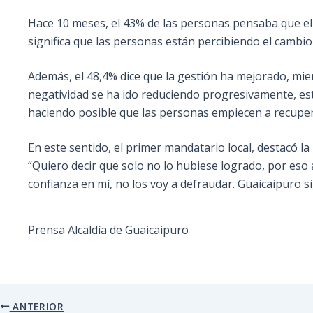
Hace 10 meses, el 43% de las personas pensaba que el 
significa que las personas están percibiendo el cambi
Además, el 48,4% dice que la gestión ha mejorado, mie
negatividad se ha ido reduciendo progresivamente, e
haciendo posible que las personas empiecen a recuperar l
En este sentido, el primer mandatario local, destacó 
“Quiero decir que solo no lo hubiese logrado, por eso 
confianza en mí, no los voy a defraudar. Guaicaipuro s
Prensa Alcaldía de Guaicaipuro
ANTERIOR