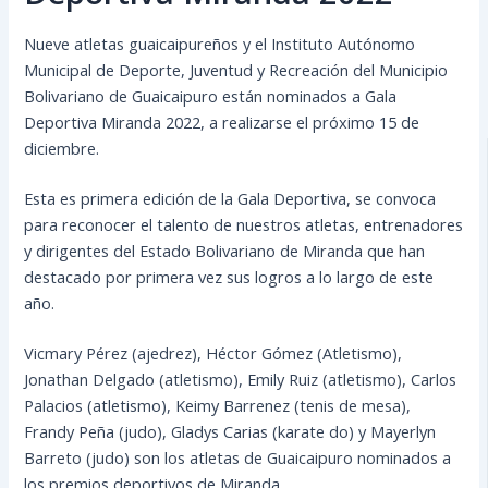
Nueve atletas guaicaipureños y el Instituto Autónomo
Municipal de Deporte, Juventud y Recreación del Municipio
Bolivariano de Guaicaipuro están nominados a Gala
Deportiva Miranda 2022, a realizarse el próximo 15 de
diciembre.
Esta es primera edición de la Gala Deportiva, se convoca
para reconocer el talento de nuestros atletas, entrenadores
y dirigentes del Estado Bolivariano de Miranda que han
destacado por primera vez sus logros a lo largo de este
año.
Vicmary Pérez (ajedrez), Héctor Gómez (Atletismo),
Jonathan Delgado (atletismo), Emily Ruiz (atletismo), Carlos
Palacios (atletismo), Keimy Barrenez (tenis de mesa),
Frandy Peña (judo), Gladys Carias (karate do) y Mayerlyn
Barreto (judo) son los atletas de Guaicaipuro nominados a
los premios deportivos de Miranda.