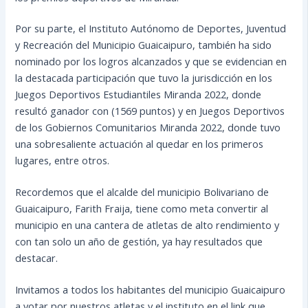
Por su parte, el Instituto Autónomo de Deportes, Juventud
y Recreación del Municipio Guaicaipuro, también ha sido
nominado por los logros alcanzados y que se evidencian en
la destacada participación que tuvo la jurisdicción en los
Juegos Deportivos Estudiantiles Miranda 2022, donde
resultó ganador con (1569 puntos) y en Juegos Deportivos
de los Gobiernos Comunitarios Miranda 2022, donde tuvo
una sobresaliente actuación al quedar en los primeros
lugares, entre otros.
Recordemos que el alcalde del municipio Bolivariano de
Guaicaipuro, Farith Fraija, tiene como meta convertir al
municipio en una cantera de atletas de alto rendimiento y
con tan solo un año de gestión, ya hay resultados que
destacar.
Invitamos a todos los habitantes del municipio Guaicaipuro
a votar por nuestros atletas y el instituto en el link que