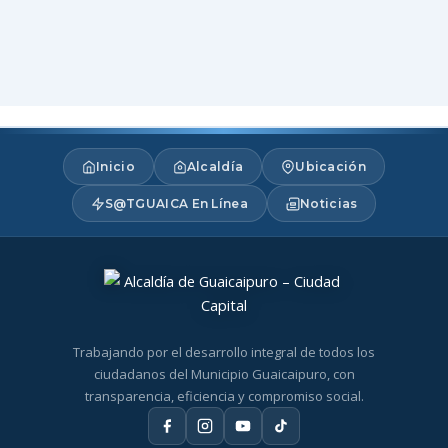
Inicio
Alcaldía
Ubicación
S@TGUAICA En Línea
Noticias
Trabajando por el desarrollo integral de todos los
ciudadanos del Municipio Guaicaipuro, con
transparencia, eficiencia y compromiso social.