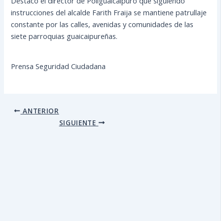
Destacó el director de Poliguaicaipuro que siguiendo
instrucciones del alcalde Farith Fraija se mantiene patrullaje
constante por las calles, avenidas y comunidades de las
siete parroquias guaicaipureñas.
Prensa Seguridad Ciudadana
ANTERIOR
SIGUIENTE