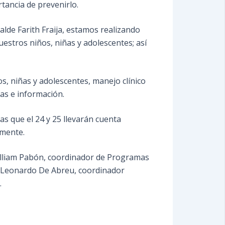
tancia de prevenirlo.
alde Farith Fraija, estamos realizando
uestros niños, niñas y adolescentes; así
s, niñas y adolescentes, manejo clínico
as e información.
as que el 24 y 25 llevarán cuenta
amente.
illiam Pabón, coordinador de Programas
ón Leonardo De Abreu, coordinador
.