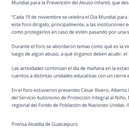
Mundial para la Prevención del Abuso Infantil, que des
“Cada 19 de noviembre se celebra el Día Mundial para l
este foro dirigido, principalmente, a las instituciones
como protegerlos en caso de estén pasando por una si
Durante el foro se abordaron temas como qué es la viol
luego de algún abuso, a qué órganos deben acudir, el 
Las actividades continúan el día de mañana en la estac
cuentos a distintas unidades educativas con un cierre e
En el foro estuvieron presentes César Rivero, Albert
del Servicio Autónomo de Protección Integral al Niño,
regional del Fondo de Población de Naciones Unidas. /
Prensa Alcaldia de Guaicaipuro