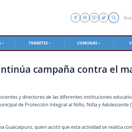
S
TRAMITES
COMUNAS
V
▼
▼
▼
ntinúa campaña contra el ma
centes y directores de las diferentes instituciones educativ
nicipal de Protección Integral al Niño, Niña y Adolescente 
na Guaicaipuro, quien acotó que esta
actividad se realiza c