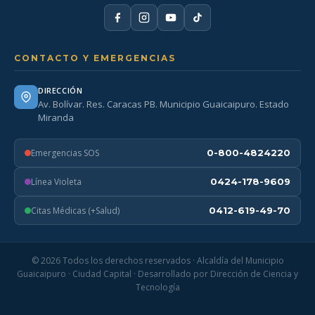
CONTACTO Y EMERGENCIAS
DIRECCIÓN
Av. Bolívar. Res. Caracas PB. Municipio Guaicaipuro. Estado
Miranda
Emergencias SOS
0-800-4824220
Línea Violeta
0424-178-9609
Citas Médicas (+Salud)
0412-619-49-70
© 2026 Todos los derechos reservados · Alcaldía del Municipio
Guaicaipuro · Ciudad Capital · Desarrollado por Dirección de Ciencia y
Tecnología