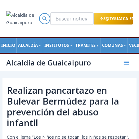
Ir
al
contenido
S@TGUAICA EN L
INICIO
ALCALDÍA
INSTITUTOS
TRAMITES
COMUNAS
VEC
▼
▼
▼
▼
Navegación
Mai
Alcaldía de Guaicaipuro
de
Men
entradas
Realizan pancartazo en
Bulevar Bermúdez para la
prevención del abuso
infantil
Con el lema “Los Niños no se tocan, los Niños se respetan”,