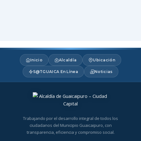
Inicio
Alcaldía
Ubicación
S@TGUAICA En Línea
Noticias
Trabajando por el desarrollo integral de todos los
ciudadanos del Municipio Guaicaipuro, con
transparencia, eficiencia y compromiso social.