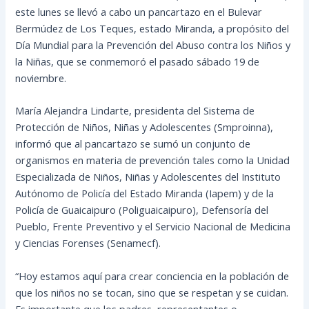
este lunes se llevó a cabo un pancartazo en el Bulevar
Bermúdez de Los Teques, estado Miranda, a propósito del
Día Mundial para la Prevención del Abuso contra los Niños y
la Niñas, que se conmemoró el pasado sábado 19 de
noviembre.
María Alejandra Lindarte, presidenta del Sistema de
Protección de Niños, Niñas y Adolescentes (Smproinna),
informó que al pancartazo se sumó un conjunto de
organismos en materia de prevención tales como la Unidad
Especializada de Niños, Niñas y Adolescentes del Instituto
Autónomo de Policía del Estado Miranda (Iapem) y de la
Policía de Guaicaipuro (Poliguaicaipuro), Defensoría del
Pueblo, Frente Preventivo y el Servicio Nacional de Medicina
y Ciencias Forenses (Senamecf).
“Hoy estamos aquí para crear conciencia en la población de
que los niños no se tocan, sino que se respetan y se cuidan.
Es importante que los padres, representantes o