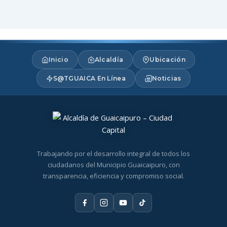
Inicio
Alcaldía
Ubicación
S@TGUAICA En Línea
Noticias
Trabajando por el desarrollo integral de todos los
ciudadanos del Municipio Guaicaipuro, con
transparencia, eficiencia y compromiso social.