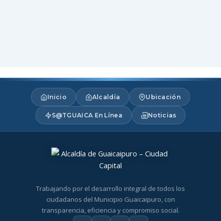
Inicio
Alcaldía
Ubicación
S@TGUAICA En Línea
Noticias
Trabajando por el desarrollo integral de todos los
ciudadanos del Municipio Guaicaipuro, con
transparencia, eficiencia y compromiso social.