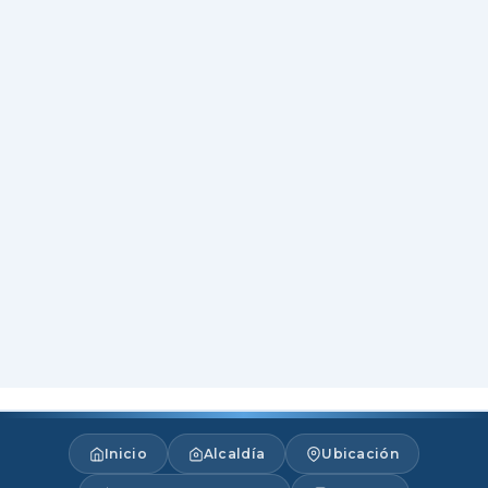
Inicio
Alcaldía
Ubicación