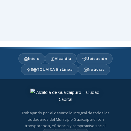
Inicio
Alcaldía
Ubicación
S@TGUAICA En Línea
Noticias
Trabajando por el desarrollo integral de todos los
ciudadanos del Municipio Guaicaipuro, con
transparencia, eficiencia y compromiso social.