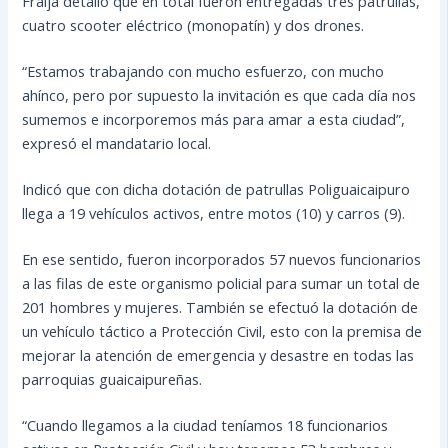
Fraija detalló que en total fueron entregadas tres patrullas,
cuatro scooter eléctrico (monopatín) y dos drones.
“Estamos trabajando con mucho esfuerzo, con mucho
ahínco, pero por supuesto la invitación es que cada día nos
sumemos e incorporemos más para amar a esta ciudad”,
expresó el mandatario local.
Indicó que con dicha dotación de patrullas Poliguaicaipuro
llega a 19 vehículos activos, entre motos (10) y carros (9).
En ese sentido, fueron incorporados 57 nuevos funcionarios
a las filas de este organismo policial para sumar un total de
201 hombres y mujeres. También se efectuó la dotación de
un vehículo táctico a Protección Civil, esto con la premisa de
mejorar la atención de emergencia y desastre en todas las
parroquias guaicaipureñas.
“Cuando llegamos a la ciudad teníamos 18 funcionarios