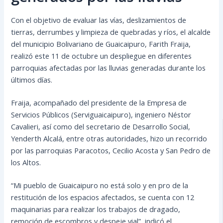
Con el objetivo de evaluar las vías, deslizamientos de
tierras, derrumbes y limpieza de quebradas y ríos, el alcalde
del municipio Bolivariano de Guaicaipuro, Farith Fraija,
realizó este 11 de octubre un despliegue en diferentes
parroquias afectadas por las lluvias generadas durante los
últimos días.
Fraija, acompañado del presidente de la Empresa de
Servicios Públicos
(Serviguaicaipuro), ingeniero Néstor
Cavalieri, así como del secretario de Desarrollo Social,
Yenderth Alcalá, entre otras autoridades, hizo un recorrido
por las parroquias Paracotos, Cecilio Acosta y San Pedro de
los Altos.
“Mi pueblo de Guaicaipuro no está solo y en pro de la
restitución de los espacios afectados, se cuenta con 12
maquinarias para realizar los trabajos de dragado,
remoción de escombros y despeje vial”, indicó el