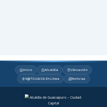
Inicio
Alcaldía
Ubicación
S@TGUAICA En Línea
Noticias