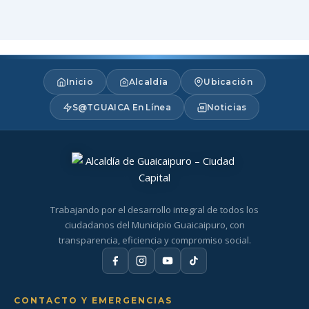
Inicio
Alcaldía
Ubicación
S@TGUAICA En Línea
Noticias
Trabajando por el desarrollo integral de todos los
ciudadanos del Municipio Guaicaipuro, con
transparencia, eficiencia y compromiso social.
CONTACTO Y EMERGENCIAS