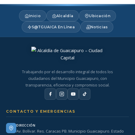
Inicio
Alcaldía
Ubicación
S@TGUAICA En Línea
Noticias
Trabajando por el desarrollo integral de todos los
ciudadanos del Municipio Guaicaipuro, con
transparencia, eficiencia y compromiso social.
CONTACTO Y EMERGENCIAS
DIRECCIÓN
Av. Bolívar. Res. Caracas PB. Municipio Guaicaipuro. Estado