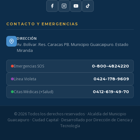
CONTACTO Y EMERGENCIAS
DIRECCIÓN
Av. Bolívar. Res. Caracas PB. Municipio Guaicaipuro. Estado
Miranda
Emergencias SOS
0-800-4824220
Línea Violeta
0424-178-9609
Citas Médicas (+Salud)
0412-619-49-70
© 2026 Todos los derechos reservados · Alcaldía del Municipio
Guaicaipuro · Ciudad Capital · Desarrollado por Dirección de Ciencia y
Tecnología