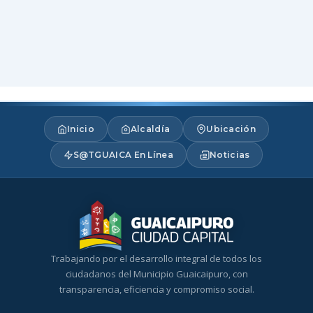
Inicio
Alcaldía
Ubicación
S@TGUAICA En Línea
Noticias
Trabajando por el desarrollo integral de todos los
ciudadanos del Municipio Guaicaipuro, con
transparencia, eficiencia y compromiso social.