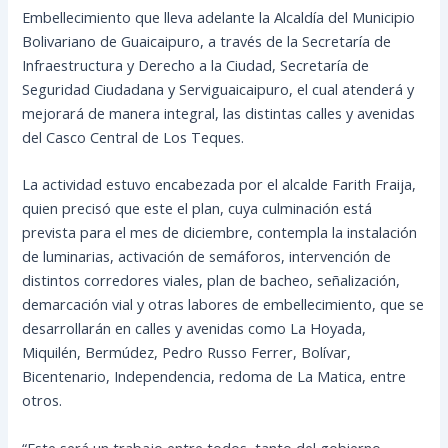
Embellecimiento que lleva adelante la Alcaldía del Municipio
Bolivariano de Guaicaipuro, a través de la Secretaría de
Infraestructura y Derecho a la Ciudad, Secretaría de
Seguridad Ciudadana y Serviguaicaipuro, el cual atenderá y
mejorará de manera integral, las distintas calles y avenidas
del Casco Central de Los
Teques.
La actividad estuvo encabezada por el alcalde Farith Fraija,
quien precisó que este el plan, cuya culminación está
prevista para el mes de diciembre, contempla la instalación
de luminarias, activación de semáforos, intervención de
distintos corredores viales, plan de bacheo, señalización,
demarcación vial y otras labores de embellecimiento, que se
desarrollarán en calles y avenidas como La Hoyada,
Miquilén, Bermúdez, Pedro Russo Ferrer, Bolívar,
Bicentenario, Independencia, redoma de La Matica, entre
otros.
“Este será un trabajo entre todos, tanto del gobierno