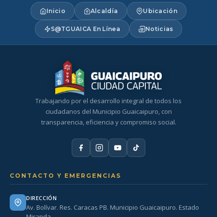
Inicio
Alcaldía
Ubicación
S@TGUAICA En Línea
Noticias
Trabajando por el desarrollo integral de todos los
ciudadanos del Municipio Guaicaipuro, con
transparencia, eficiencia y compromiso social.
CONTACTO Y EMERGENCIAS
DIRECCIÓN
Av. Bolívar. Res. Caracas PB. Municipio Guaicaipuro. Estado
Miranda