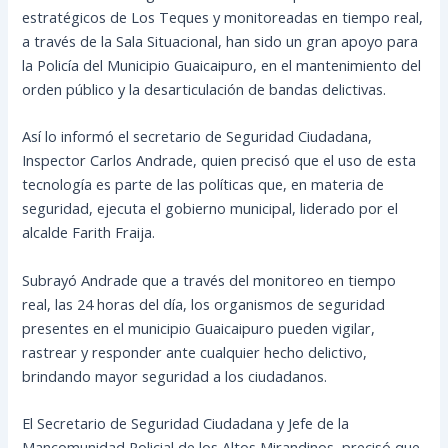
estratégicos de Los Teques y monitoreadas en tiempo real,
a través de la Sala Situacional, han sido un gran apoyo para
la Policía del Municipio Guaicaipuro, en el mantenimiento del
orden público y la desarticulación de bandas delictivas.
Así lo
informó el secretario de Seguridad Ciudadana,
Inspector Carlos Andrade, quien precisó que el uso de esta
tecnología es parte de las políticas que, en materia de
seguridad, ejecuta el gobierno municipal, liderado por el
alcalde Farith Fraija.
Subrayó Andrade que a través del monitoreo en tiempo
real, las 24 horas del día, los organismos de seguridad
presentes en el municipio Guaicaipuro pueden vigilar,
rastrear y responder ante cualquier hecho delictivo,
brindando mayor seguridad a los ciudadanos.
El Secretario de Seguridad Ciudadana y Jefe de la
Mancomunidad Policial de los Altos Mirandinos, precisó que