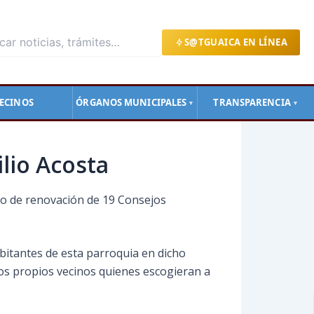
S@TGUAICA EN LÍNEA
ECINOS
ÓRGANOS MUNICIPALES
TRANSPARENCIA
▼
▼
lio Acosta
eso de renovación de 19 Consejos
abitantes de esta parroquia en dicho
 los propios vecinos quienes escogieran a