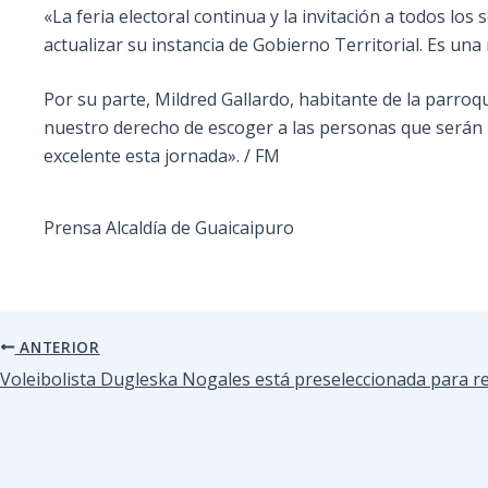
«La feria electoral continua y la invitación a todos l
actualizar su instancia de Gobierno Territorial. Es un
Por su parte, Mildred Gallardo, habitante de la parro
nuestro derecho de escoger a las personas que serán 
excelente esta jornada». / FM
Prensa Alcaldía de Guaicaipuro
ANTERIOR
Voleibolista Dugleska Nogales está preseleccionada para r