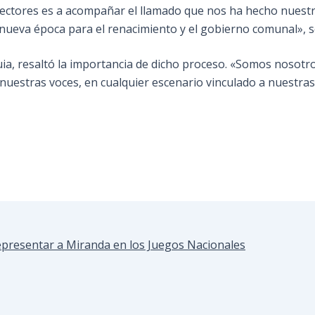
os sectores es a acompañar el llamado que nos ha hecho nues
a nueva época para el renacimiento y el gobierno comunal», s
quia, resaltó la importancia de dicho proceso. «Somos noso
nuestras voces, en cualquier escenario vinculado a nuestr
epresentar a Miranda en los Juegos Nacionales