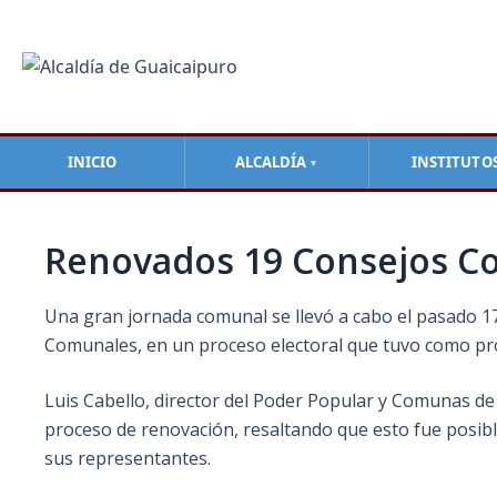
Ir
Navegación
al
de
contenido
entradas
INICIO
ALCALDÍA
INSTITUTO
▼
Renovados 19 Consejos Com
Una gran jornada comunal se llevó a cabo el pasado 17
Comunales, en un proceso electoral que tuvo como pr
Luis Cabello, director del Poder Popular y Comunas de 
proceso de renovación, resaltando que
esto fue posib
sus representantes.