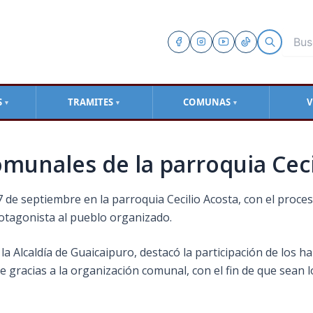
S
TRAMITES
COMUNAS
V
▼
▼
▼
unales de la parroquia Ceci
 de septiembre en la parroquia Cecilio Acosta, con el proc
otagonista al pueblo organizado.
la Alcaldía de Guaicaipuro, destacó la participación de los h
le gracias a la organización comunal, con el fin de que sean