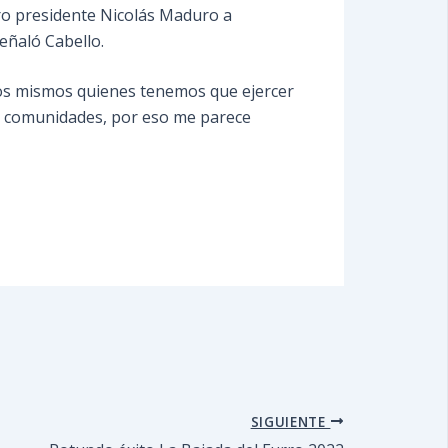
tro presidente Nicolás Maduro a
eñaló Cabello.
tros mismos quienes tenemos que ejercer
as comunidades, por eso me parece
SIGUIENTE