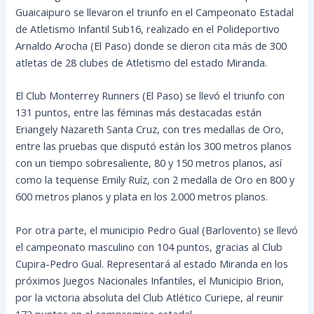
Guaicaipuro se llevaron el triunfo en el Campeonato Estadal
de Atletismo Infantil Sub16, realizado en el Polideportivo
Arnaldo Arocha (El Paso) donde se dieron cita más de 300
atletas de 28 clubes de Atletismo del estado Miranda.
El Club Monterrey Runners (El Paso) se llevó el triunfo con
131 puntos, entre las féminas más destacadas están
Eriangely Nazareth Santa Cruz, con tres medallas de Oro,
entre las pruebas que disputó están los 300 metros planos
con un tiempo sobresaliente, 80 y 150 metros planos, así
como la tequense Emily Ruíz, con 2 medalla de Oro en 800 y
600 metros planos y plata en los 2.000 metros planos.
Por otra parte, el municipio Pedro Gual (Barlovento) se llevó
el campeonato masculino con 104 puntos, gracias al Club
Cupira-Pedro Gual. Representará al estado Miranda en los
próximos Juegos Nacionales Infantiles, el Municipio Brion,
por la victoria absoluta del Club Atlético Curiepe, al reunir
172 puntos en el compromiso estadal.