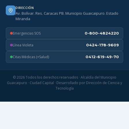
DIRECCIÓN
Av. Bolívar. Res. Caracas PB. Municipio Guaicaipuro. Estado
Miranda
Emergencias SOS
0-800-4824220
Línea Violeta
0424-178-9609
Citas Médicas (+Salud)
0412-619-49-70
© 2026 Todos los derechos reservados · Alcaldía del Municipio
Guaicaipuro · Ciudad Capital · Desarrollado por Dirección de Ciencia y
Tecnología