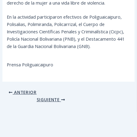
derecho de la mujer a una vida libre de violencia.
En la actividad participaron efectivos de Poliguaicaipuro,
Polisalias, Polimiranda, Policarrizal, el Cuerpo de
Investigaciones Científicas Penales y Criminalística (Cicpc),
Policía Nacional Bolivariana (PNB), y el Destacamento 441
de la Guardia Nacional Bolivariana (GNB).
Prensa Poliguaicaipuro
ANTERIOR
SIGUIENTE