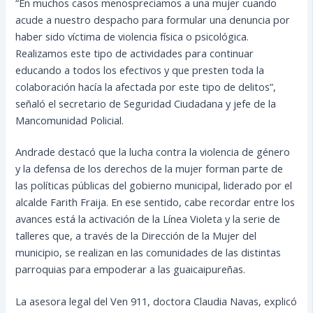
“En muchos casos menospreciamos a una mujer cuando
acude a nuestro despacho para formular una denuncia por
haber sido víctima de violencia física o psicológica.
Realizamos este tipo de actividades para continuar
educando a todos los efectivos y que presten toda la
colaboración hacía la afectada por este tipo de delitos”,
señaló el secretario de Seguridad Ciudadana y jefe de la
Mancomunidad Policial.
Andrade destacó que la lucha contra la violencia de género
y la defensa de los derechos de la mujer forman parte de
las políticas públicas del gobierno municipal, liderado por el
alcalde Farith Fraija. En ese sentido, cabe recordar entre los
avances está la activación de la Línea Violeta y la serie de
talleres que, a través de la Dirección de la Mujer del
municipio, se realizan en las comunidades de las distintas
parroquias para empoderar a las guaicaipureñas.
La asesora legal del Ven 911, doctora Claudia Navas, explicó