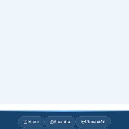
Inicio
Alcaldía
Ubicación