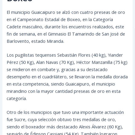
El municipio Guaicaipuro se alzó con cuatro preseas de oro
en el Campeonato Estadal de Boxeo, en la Categoría
Cadete masculino, durante los encuentros realizados, este
fin de semana, en el Gimnasio El Tamarindo de San José de
Barlovento, estado Miranda.
Los pugilistas tequenses Sebastián Flores (40 kg), Yiander
Pérez (50 Kg), Alan Navas (70 Kg), Héctor Manzanilla (75 kg)
se midieron en combate y,
gracias a su destacado
desempeño en el cuadrilátero, se llevaron la medalla dorada
en esta competencia, siendo Guaicaipuro, el municipio
mirandino con la mayor cantidad preseas de oro en esta
categoría.
Otro de los municipios que tuvo una importante actuación
fue Sucre, cuya selección obtuvo tres medallas de oro,
siendo el boxeador más destacado Alexis Álvarez (60 Kg),
seguido de Édinson Cassiani (54 Kg). También lograron