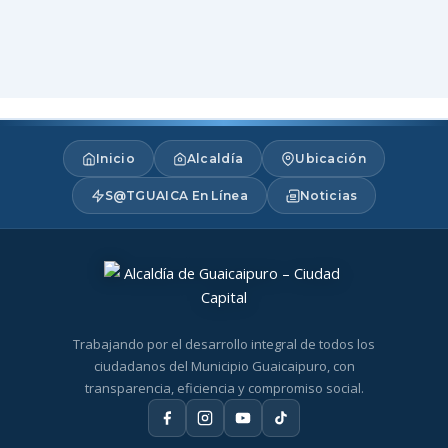
Inicio
Alcaldía
Ubicación
S@TGUAICA En Línea
Noticias
Trabajando por el desarrollo integral de todos los
ciudadanos del Municipio Guaicaipuro, con
transparencia, eficiencia y compromiso social.