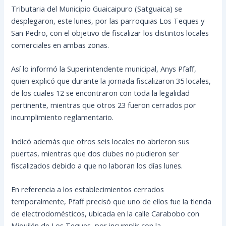
Tributaria del Municipio Guaicaipuro (Satguaica) se
desplegaron, este lunes, por las parroquias Los Teques y
San Pedro, con el objetivo de fiscalizar los distintos locales
comerciales en ambas zonas.
Así lo informó la Superintendente municipal, Anys Pfaff,
quien explicó que durante la jornada fiscalizaron 35 locales,
de los cuales 12 se encontraron con toda la legalidad
pertinente, mientras que otros 23 fueron cerrados por
incumplimiento reglamentario.
Indicó además que otros seis locales no abrieron sus
puertas, mientras que dos clubes no pudieron ser
fiscalizados debido a que no laboran los días lunes.
En referencia a los establecimientos cerrados
temporalmente, Pfaff precisó que uno de ellos fue la tienda
de electrodomésticos, ubicada en la calle Carabobo con
Miquilén de Los Teques, por incumplir con la