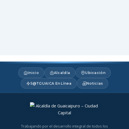
Inicio
Alcaldía
Ubicación
S@TGUAICA En Línea
Noticias
Trabajando por el desarrollo integral de todos los