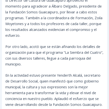
El Director de Cultura de Guaicaipuro aprovechó el
momento para agradecer a Álbaro Delgado, presidente de
la Fundación Somos Guaicaipuro, por llevar a cabo estos
programas. También a la coordinadora de Formación, Zoila
Moyetones y a todos los profesores de cada taller, porque
los resultados alcanzados evidencian el compromiso y el
esfuerzo.
Por otro lado, acotó que se están afinando los detalles de
organización para que el programa “La Siembra del Cuatro”,
con sus diversos talleres, llegue a cada parroquia del
municipio.
En la actividad estuvo presente Yenderth Alcalá, secretario
de Desarrollo Social, quien manifestó que como gobierno
municipal, la cultura y sus expresiones son la mejor
herramienta para transformar la vida y elevar el nivel de
conciencia en nuestro pueblo. Aplaudió el esfuerzo que se
viene desarrollando desde la Fundación Somos Guaicaipuro.