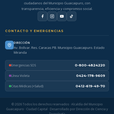
ciudadanos del Municipio Guaicaipuro, con
transparencia, eficiencia y compromiso social.
CONTACTO Y EMERGENCIAS
DIRECCIÓN
Av. Bolívar. Res. Caracas PB. Municipio Guaicaipuro. Estado
Miranda
Emergencias SOS
0-800-4824220
Línea Violeta
0424-178-9609
Citas Médicas (+Salud)
0412-619-49-70
© 2026 Todos los derechos reservados · Alcaldía del Municipio
Guaicaipuro · Ciudad Capital · Desarrollado por Dirección de Ciencia y
Tecnología