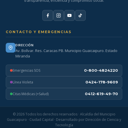
transparencia, eficiencia y compromiso social.
CONTACTO Y EMERGENCIAS
DIRECCIÓN
Av. Bolívar. Res. Caracas PB. Municipio Guaicaipuro. Estado
Miranda
Emergencias SOS
0-800-4824220
Línea Violeta
0424-178-9609
Citas Médicas (+Salud)
0412-619-49-70
© 2026 Todos los derechos reservados · Alcaldía del Municipio
Guaicaipuro · Ciudad Capital · Desarrollado por Dirección de Ciencia y
Tecnología