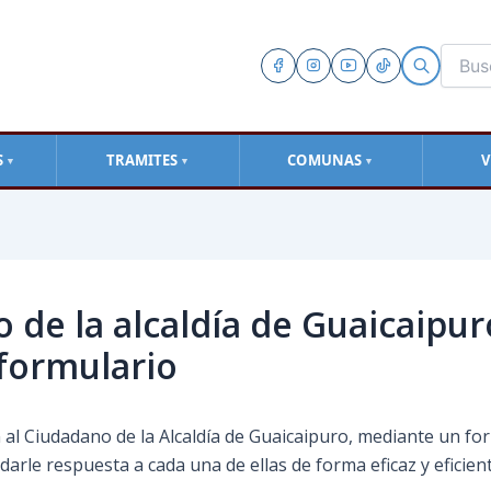
S
TRAMITES
COMUNAS
V
▼
▼
▼
 de la alcaldía de Guaicaipur
formulario
n al Ciudadano de la Alcaldía de Guaicaipuro, mediante un fo
darle respuesta a cada una de ellas de forma eficaz y eficient