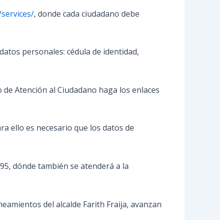
/services/
, donde cada ciudadano debe
datos personales: cédula de identidad,
po de Atención al Ciudadano haga los enlaces
ra ello es necesario que los datos de
795, dónde también se atenderá a la
neamientos del alcalde Farith Fraija, avanzan