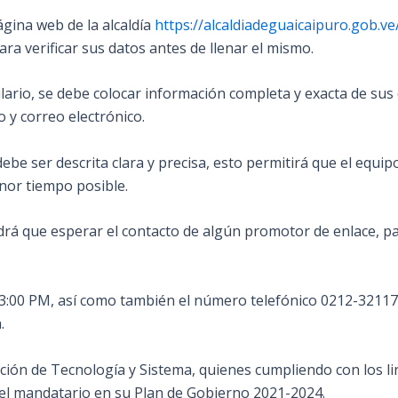
ágina web de la alcaldía
https://alcaldiadeguaicaipuro.gob.ve
a verificar sus datos antes de llenar el mismo.
lario, se debe colocar información completa y exacta de sus 
o y correo electrónico.
ebe ser descrita clara y precisa, esto permitirá que el equi
nor tiempo posible.
ndrá que esperar el contacto de algún promotor de enlace, pa
a 3:00 PM, así como también el número telefónico 0212-3211
.
cción de Tecnología y Sistema, quienes cumpliendo con los li
 el mandatario en su Plan de Gobierno 2021-2024.