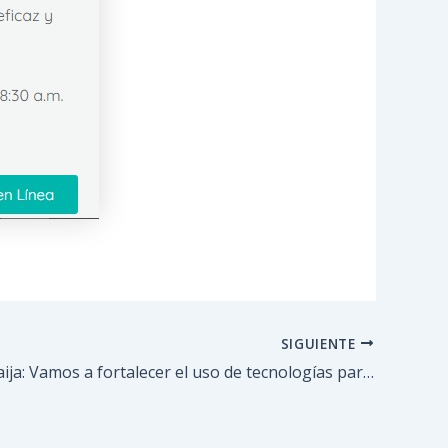
SIGUIENTE
TITULO: Fraija: Vamos a fortalecer el uso de tecnologías para la seguridad de los funcionarios y de los ciudadanos