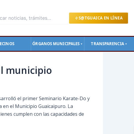
S@TGUAICA EN LÍNEA
ECINOS
ÓRGANOS MUNICIPALES
TRANSPARENCIA
▼
▼
l municipio
arrolló el primer Seminario Karate-Do y
a en el Municipio Guaicaipuro. La
quienes cumplen con las capacidades de