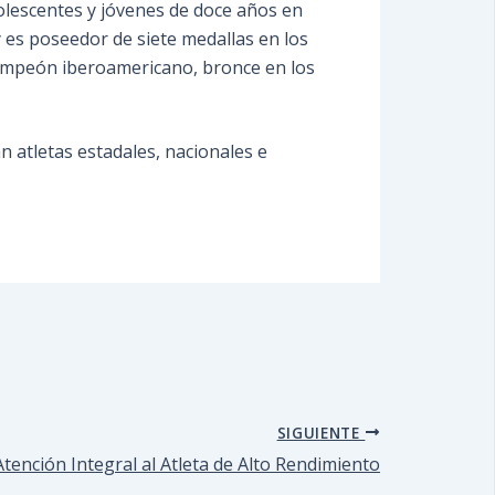
olescentes y jóvenes de doce años en
y es poseedor de siete medallas en los
ampeón iberoamericano, bronce en los
 atletas estadales, nacionales e
SIGUIENTE
ención Integral al Atleta de Alto Rendimiento