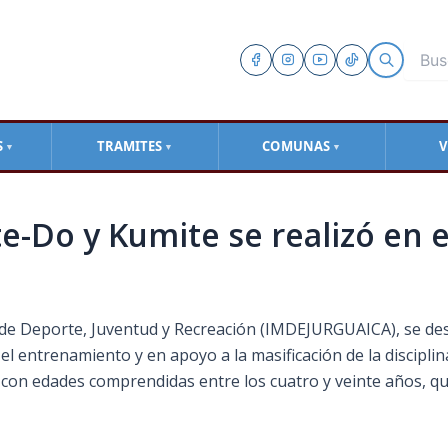
S
TRAMITES
COMUNAS
V
▼
▼
▼
e-Do y Kumite se realizó en e
l de Deporte, Juventud y Recreación (IMDEJURGUAICA), se des
l entrenamiento y en apoyo a la masificación de la disciplin
s, con edades comprendidas entre los cuatro y veinte años, 