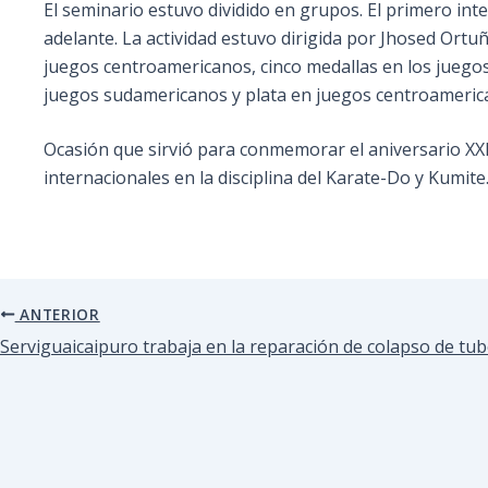
El seminario estuvo dividido en grupos. El primero in
adelante. La actividad estuvo dirigida por Jhosed Ortuñ
juegos centroamericanos, cinco medallas en los jue
juegos sudamericanos y plata en juegos centroamerica
Ocasión que sirvió para conmemorar el aniversario XXI
internacionales en la disciplina del Karate-Do y Kumite
ANTERIOR
Serviguaicaipuro trabaja en la reparación de colapso de tu