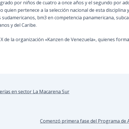
tegrado por niños de cuatro a once años y el segundo por ad
o quien pertenece a la selección nacional de esta disciplina 
gos sudamericanos, bm3 en competencia panamericana, subc
nos y del Caribe.
X de la organización «Kanzen de Venezuela», quienes forman
.
berías en sector La Macarena Sur
Comenzó primera fase del Programa de At