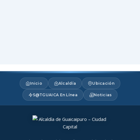
Inicio
Alcaldía
Ubicación
S@TGUAICA En Línea
Noticias