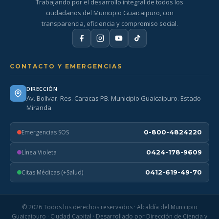
Trabajando por el desarrollo integral de todos los
ciudadanos del Municipio Guaicaipuro, con
transparencia, eficiencia y compromiso social.
CONTACTO Y EMERGENCIAS
DIRECCIÓN
Av. Bolívar. Res. Caracas PB. Municipio Guaicaipuro. Estado
Miranda
Emergencias SOS
0-800-4824220
Línea Violeta
0424-178-9609
Citas Médicas (+Salud)
0412-619-49-70
© 2026 Todos los derechos reservados · Alcaldía del Municipio
Guaicaipuro · Ciudad Capital · Desarrollado por Dirección de Ciencia y